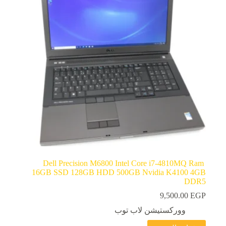
Dell Precision M6800 Intel Core i7-4810MQ Ram
16GB SSD 128GB HDD 500GB Nvidia K4100 4GB
DDR5
9,500.00
EGP
ووركستيشن لاب توب