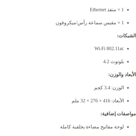
1 × منفذ Ethernet
1 × مقبس سماعة رأس/ميكروفون
الشبكات:
Wi-Fi 802.11ac
بلوتوث 4.2
الأبعاد والوزن:
الوزن: 3.4 كجم
الأبعاد: 416 × 276 × 32 ملم
مواصفات إضافية:
لوحة مفاتيح مضاءة بخلفية كاملة