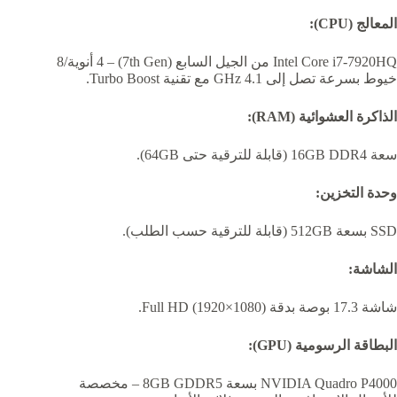
المعالج (CPU):
Intel Core i7-7920HQ من الجيل السابع (7th Gen) – 4 أنوية/8
خيوط بسرعة تصل إلى 4.1 GHz مع تقنية Turbo Boost.
الذاكرة العشوائية (RAM):
سعة 16GB DDR4 (قابلة للترقية حتى 64GB).
وحدة التخزين:
SSD بسعة 512GB (قابلة للترقية حسب الطلب).
الشاشة:
شاشة 17.3 بوصة بدقة Full HD (1920×1080).
البطاقة الرسومية (GPU):
NVIDIA Quadro P4000 بسعة 8GB GDDR5 – مخصصة