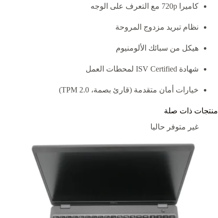
كاميرا 720p مع التعرف على الوجه
نظام تبريد مزدوج المروحة
هيكل من سبائك الألومنيوم
شهادة ISV Certified لمحطات العمل
خيارات أمان متقدمة (قارئ بصمة، TPM 2.0)
منتجات ذات صلة
غير متوفر حاليا