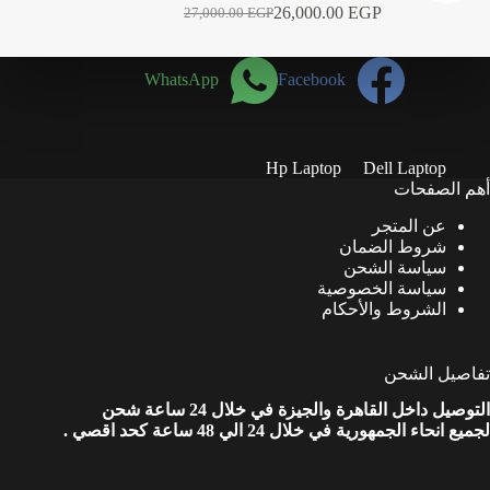
26,000.00
EGP
27,000.00
EGP
السعر
السعر
الحالي
الأصلي
هو:
هو:
WhatsApp
Facebook
27,000.00 EGP.
26,000.00 EGP.
Hp Laptop
Dell Laptop
أهم الصفحات
عن المتجر
شروط الضمان
سياسة الشحن
سياسة الخصوصية
الشروط والأحكام
تفاصيل الشحن
التوصيل داخل القاهرة والجيزة في خلال 24 ساعة شحن
لجميع انحاء الجمهورية في خلال 24 الي 48 ساعة كحد اقصي .