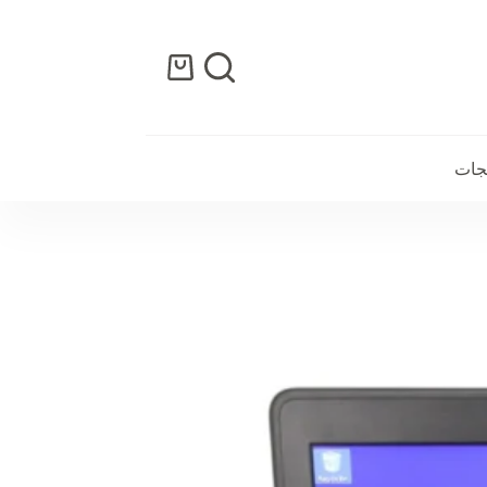
عربة
التسوق
تجات