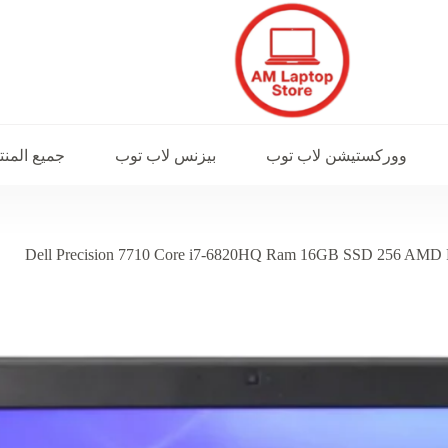
ووركستيشن لاب توب
بيزنس لاب توب
جميع المن
Dell Precision 7710 Core i7-6820HQ Ram 16GB SSD 256 A