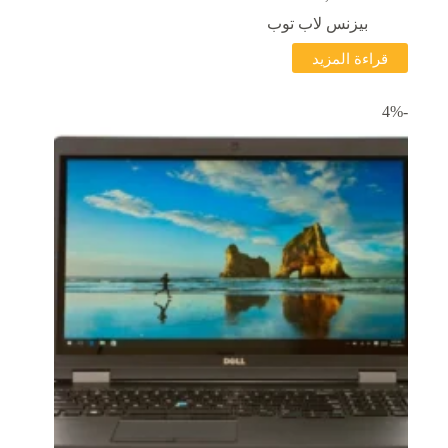
بيزنس لاب توب
قراءة المزيد
-4%