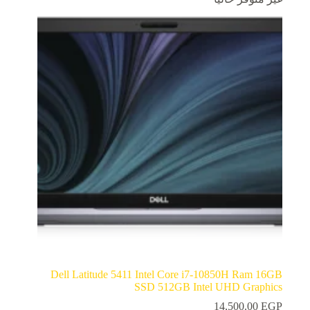
Dell Latitude 5411 Intel Core i7-10850H Ram 16GB
SSD 512GB Intel UHD Graphics
14,500.00
EGP