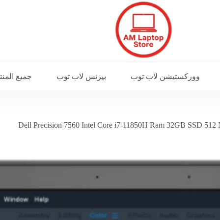
ووركستيشن لاب توب
بيزنس لاب توب
جميع المن
Dell Precision 7560 Intel Core i7-11850H Ram 32GB SSD 5