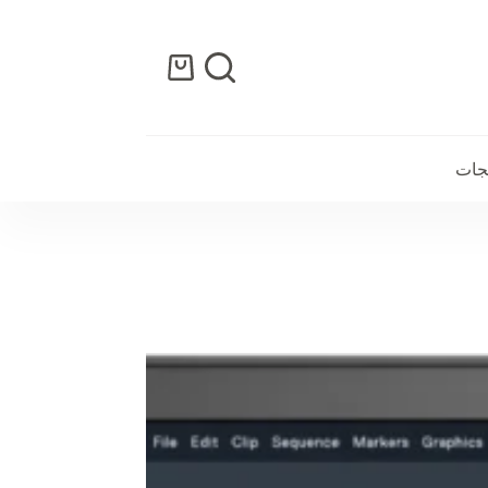
عربة
التسوق
تجات