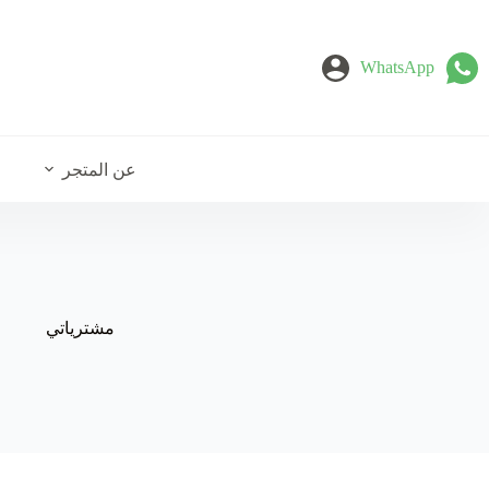
لتجاوز
لى
لمحتوى
WhatsApp
عن المتجر
مشترياتي