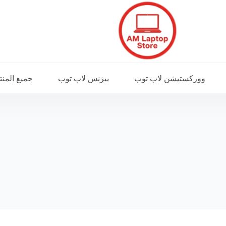
ووركستيشن لاب توب
بيزنس لاب توب
جميع المن