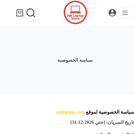
لتجاوز
لى
لمحتوى
عربة
التسوق
سياسة الخصوصية
سياسة الخصوصية لموقع
amlaptop.com
تاريخ السريان: [حتي 2026-12-31]