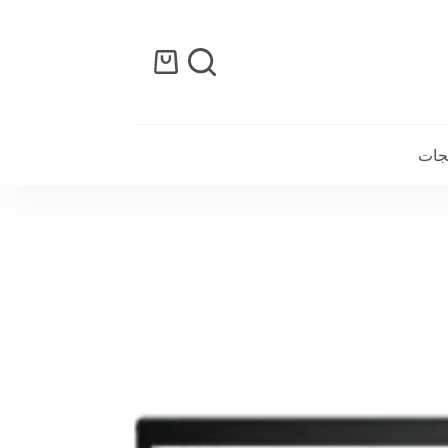
عربة
التسوق
تجات