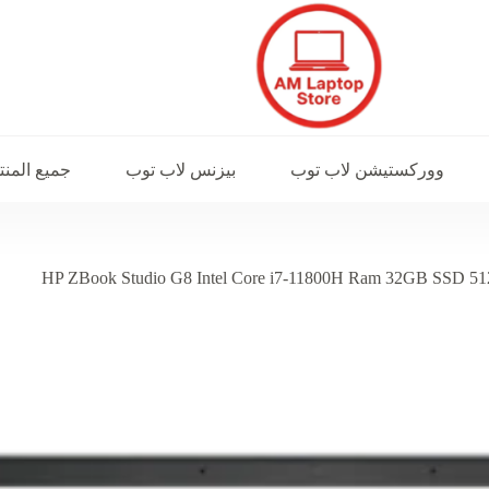
ووركستيشن لاب توب
بيزنس لاب توب
جميع المن
HP ZBook Studio G8 Intel Core i7-11800H Ram 32GB SSD 