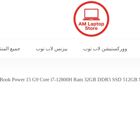
ووركستيشن لاب توب
بيزنس لاب توب
جميع المن
Book Power 15 G9 Core i7-12800H Ram 32GB DDR5 SSD 512GB