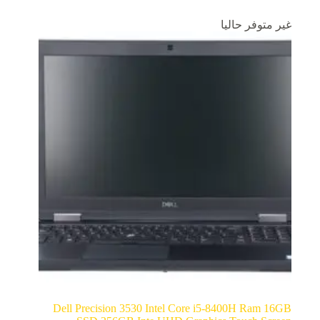
غير متوفر حاليا
Dell Precision 3530 Intel Core i5-8400H Ram 16GB