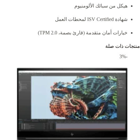
هيكل من سبائك الألومنيوم
شهادة ISV Certified لمحطات العمل
خيارات أمان متقدمة (قارئ بصمة، TPM 2.0)
منتجات ذات صلة
-3%