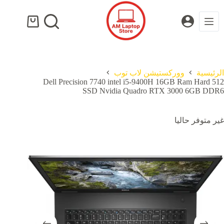
لتجاوز
لى
لمحتوى
عربة
التسوق
الرئيسية
ووركستيشن لاب توب
Dell Precision 7740 intel i5-9400H 16GB Ram Hard 512
SSD Nvidia Quadro RTX 3000 6GB DDR6
غير متوفر حاليا