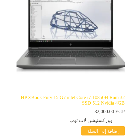
HP ZBook Fury 15 G7 intel Core i7-10850H Ram 32
SSD 512 Nvidia 4GB
32,000.00
EGP
ووركستيشن لاب توب
إضافة إلى السلة