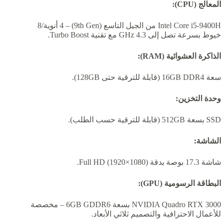
المعالج (CPU):
Intel Core i5-9400H من الجيل التاسع (9th Gen) – 4 أنوية/8
خيوط بسرعة تصل إلى 4.3 GHz مع تقنية Turbo Boost.
الذاكرة العشوائية (RAM):
سعة 16GB DDR4 (قابلة للترقية حتى 128GB).
وحدة التخزين:
SSD بسعة 512GB (قابلة للترقية حسب الطلب).
الشاشة:
شاشة 17.3 بوصة بدقة Full HD (1920×1080).
البطاقة الرسومية (GPU):
NVIDIA Quadro RTX 3000 بسعة 6GB GDDR6 – مخصصة
للأعمال الاحترافية والتصميم ثلاثي الأبعاد.