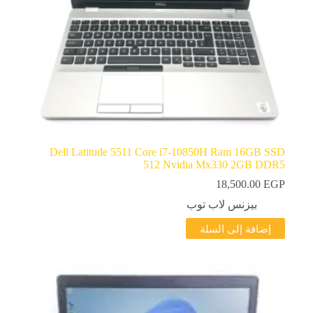
Dell Latitude 5511 Core i7-10850H Ram 16GB SSD
512 Nvidia Mx330 2GB DDR5
18,500.00
EGP
بيزنس لاب توب
إضافة إلى السلة