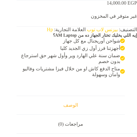
14,000.00
EGP
غير متوفر في المخزون
التصنيف:
بيزنس لاب توب
العلامة التجارية:
Hp
إيه اللي يخليك تختار الجهاز ده من AM Laptop؟
شواحن أوريجنال مع كل جهاز
أجهزتنا فرز أول زي الجديد كليا
ضمان سنة علي الهارد وير وأول شهر حق استرجاع
بدون خصم
متاح الدفع كاش او من خلال فيزا مشتريات وفاليو
وامان وسهولة
الوصف
مراجعات (0)