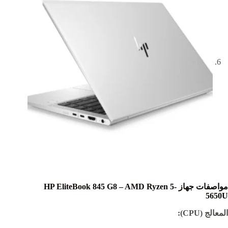
مواصفات جهاز HP EliteBook 845 G8 – AMD Ryzen 5-
5650U
المعالج (CPU):