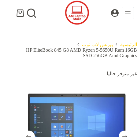
لتجاوز
لى
لمحتوى
عربة
التسوق
الرئيسية
بيزنس لاب توب
HP EliteBook 845 G8 AMD Ryzen 5-5650U Ram 16GB
SSD 256GB Amd Graphics
غير متوفر حاليا