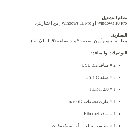
نظام التشغيل:
Windows 10 Pro أو Windows 11 Pro (من اختيارك).
البطارية:
بطارية ليثيوم أيون بسعة 53 وات/ساعة (قابلة للإزالة).
التوصيلات والمنافذ:
2 × منافذ USB 3.2
2 × منفذ USB-C
1 × HDMI 2.0
1 × قارئ بطاقات microSD
1 × منفذ Ethernet
1 × مقبس سماعة رأس/ميكروفون