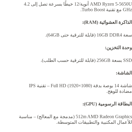
AMD Ryzen 5-5650U أنوية/12 خيطًا بسرعة تصل إلى 4.2
GHz مع تقنية Turbo Boost.
الذاكرة العشوائية (RAM):
سعة 16GB DDR4 (قابلة للترقية حتى 64GB).
وحدة التخزين:
SSD بسعة 256GB (قابلة للترقية حسب الطلب).
الشاشة:
شاشة 14 بوصة بدقة Full HD (1920×1080) – تقنية IPS
مضادة للوهج.
البطاقة الرسومية (GPU):
512m AMD Radeon Graphics (مدمجة مع المعالج) – مناسبة
للأعمال المكتبية والتطبيقات المتوسطة.