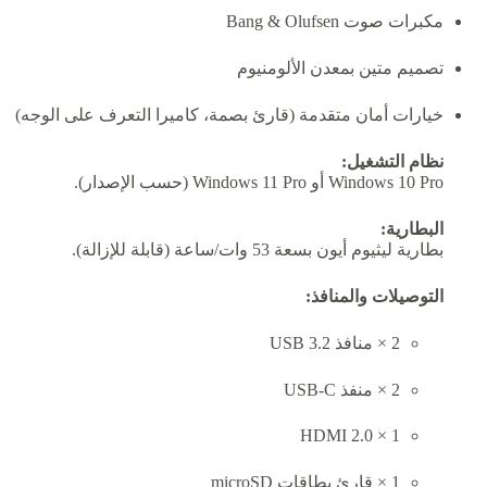
مكبرات صوت Bang & Olufsen
تصميم متين بمعدن الألومنيوم
خيارات أمان متقدمة (قارئ بصمة، كاميرا التعرف على الوجه)
نظام التشغيل:
Windows 10 Pro أو Windows 11 Pro (حسب الإصدار).
البطارية:
بطارية ليثيوم أيون بسعة 53 وات/ساعة (قابلة للإزالة).
التوصيلات والمنافذ:
2 × منافذ USB 3.2
2 × منفذ USB-C
1 × HDMI 2.0
1 × قارئ بطاقات microSD