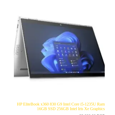
HP EliteBook x360 830 G9 Intel Core i5-1235U Ram
16GB SSD 256GB Intel Iris Xe Graphics