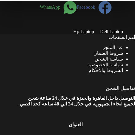
هو:
هو:
WhatsApp
Facebook
27,000.00 EGP.
26,000.00 EGP.
Hp Laptop
Dell Laptop
أهم الصفحات
عن المتجر
شروط الضمان
سياسة الشحن
سياسة الخصوصية
الشروط والأحكام
تفاصيل الشحن
التوصيل داخل القاهرة والجيزة في خلال 24 ساعة شحن
لجميع انحاء الجمهورية في خلال 24 الي 48 ساعة كحد اقصي .
العنوان