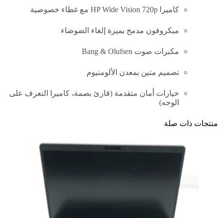
كاميرا HP Wide Vision 720p مع غطاء خصوصية
ميكروفون مدمج بميزة إلغاء الضوضاء
مكبرات صوت Bang & Olufsen
تصميم متين بمعدن الألومنيوم
خيارات أمان متقدمة (قارئ بصمة، كاميرا التعرف على
الوجه)
منتجات ذات صلة