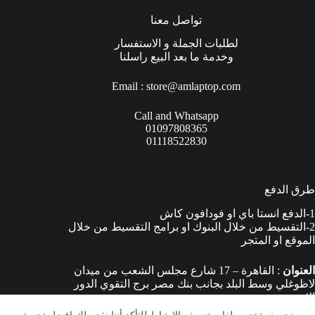
تواصل معنا
لطلبات الجملة و الاستفسار
وخدمة ما بعد البيع راسلنا
Email :
store@amlaptop.com
Call and Whatsapp
01097808365
01118522830
طرق الدفع
1-الدفع انستا باي او فودافون كاش
2-التقسيط من خلال البنوك او برامج التقسيط من خلال
الموقع او المتجر
العنوان
: القاهرة – 17 شارع مجلس الشعب من ميدان
لاظوغلي وسط البلد بجانب بنك مصر برج التقوي الدور
الارضي.