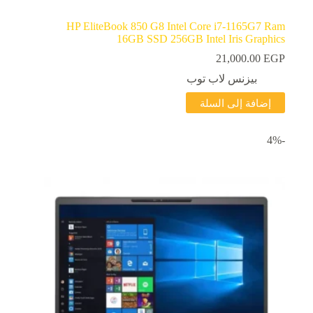
HP EliteBook 850 G8 Intel Core i7-1165G7 Ram
16GB SSD 256GB Intel Iris Graphics
21,000.00
EGP
بيزنس لاب توب
إضافة إلى السلة
-4%