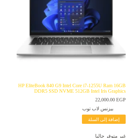
HP EliteBook 840 G9 Intel Core i7-1255U Ram 16GB
DDR5 SSD NVME 512GB Intel Iris Graphics
22,000.00
EGP
بيزنس لاب توب
إضافة إلى السلة
غير متوفر حاليا