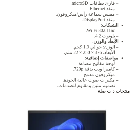
– قارئ بطاقات microSD.
– منفذ Ethernet.
– مقبس سماعة رأس/ميكروفون.
– منفذ DisplayPort.
الشبكات
:
– Wi-Fi 802.11ac.
– بلوتوث 4.2.
الأبعاد والوزن
:
– الوزن: حوالي 1.9 كجم.
– الأبعاد: 376 × 250 × 22 ملم.
مواصفات إضافية
:
– لوحة مفاتيح مضاءة.
– كاميرا ويب بدقة 720p.
– ميكروفون مدمج.
– مكبرات صوت عالية الجودة.
– تصميم متين ومقاوم للصدمات.
منتجات ذات صلة