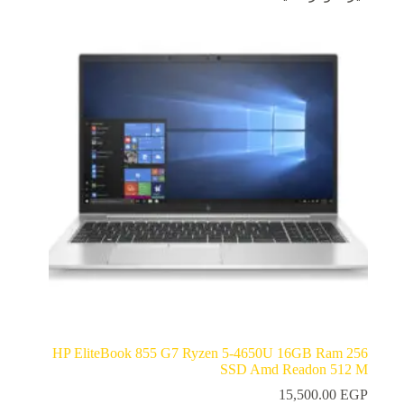
HP EliteBook 855 G7 Ryzen 5-4650U 16GB Ram 256
SSD Amd Readon 512 M
15,500.00
EGP