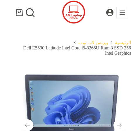
لتجاوز
لى
لمحتوى
عربة
التسوق
الرئيسية
بيزنس لاب توب
Dell E5590 Latitude Intel Core i5-8265U Ram 8 SSD 256
Intel Graphics