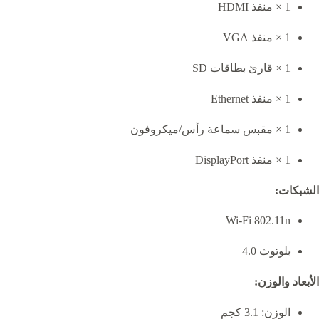
1 × منفذ HDMI
1 × منفذ VGA
1 × قارئ بطاقات SD
1 × منفذ Ethernet
1 × مقبس سماعة رأس/ميكروفون
1 × منفذ DisplayPort
الشبكات:
Wi-Fi 802.11n
بلوتوث 4.0
الأبعاد والوزن:
الوزن: 3.1 كجم