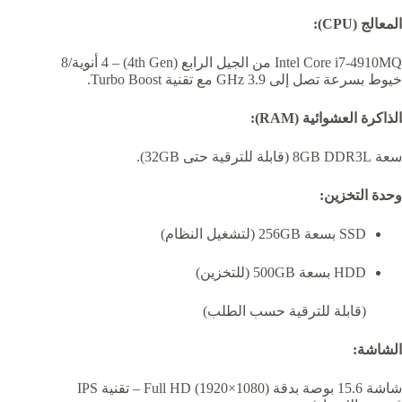
المعالج (CPU):
Intel Core i7-4910MQ من الجيل الرابع (4th Gen) – 4 أنوية/8
خيوط بسرعة تصل إلى 3.9 GHz مع تقنية Turbo Boost.
الذاكرة العشوائية (RAM):
سعة 8GB DDR3L (قابلة للترقية حتى 32GB).
وحدة التخزين:
SSD بسعة 256GB (لتشغيل النظام)
HDD بسعة 500GB (للتخزين)
(قابلة للترقية حسب الطلب)
الشاشة:
شاشة 15.6 بوصة بدقة Full HD (1920×1080) – تقنية IPS