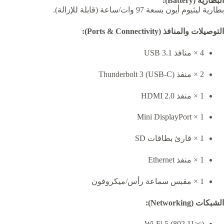
البطارية (Battery):
بطارية ليثيوم أيون بسعة 97 وات/ساعة (قابلة للإزالة).
التوصيلات والمنافذ (Ports & Connectivity):
4 × منافذ USB 3.1
2 × منفذ Thunderbolt 3 (USB-C)
1 × منفذ HDMI 2.0
1 × Mini DisplayPort
1 × قارئ بطاقات SD
1 × منفذ Ethernet
1 × مقبس سماعة رأس/ميكروفون
الشبكات (Networking):
Wi-Fi 5 (802.11ac)