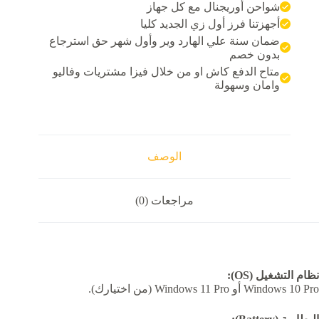
شواحن أوريجنال مع كل جهاز
Cor
i7
أجهزتنا فرز أول زي الجديد كليا
8850
ضمان سنة علي الهارد وير وأول شهر حق استرجاع
Ra
بدون خصم
16G
متاح الدفع كاش او من خلال فيزا مشتريات وفاليو
SS
512G
وامان وسهولة
Nvidi
P320
6G
DDR
الوصف
مراجعات (0)
نظام التشغيل (OS):
Windows 10 Pro أو Windows 11 Pro (من اختيارك).