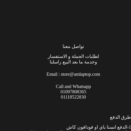
تواصل معنا
لطلبات الجملة و الاستفسار
وخدمة ما بعد البيع راسلنا
Email :
store@amlaptop.com
Call and Whatsapp
01097808365
01118522830
طرق الدفع
1-الدفع انستا باي او فودافون كاش