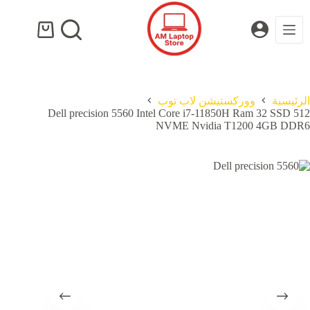
لتجاوز
لى
لمحتوى
عربة
التسوق
الرئيسية
ووركستيشن لاب توب
Dell precision 5560 Intel Core i7-11850H Ram 32 SSD 512
NVME Nvidia T1200 4GB DDR6