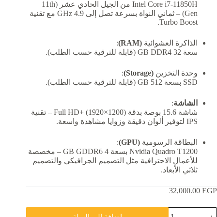
Intel Core i7-11850H من الجيل الحادي عشر (11th
Gen) – ثماني النواة بسرعة تصل إلى 4.9 GHz مع تقنية
Turbo Boost.
الذاكرة العشوائية
(RAM)
:
سعة 32 GB DDR4 (قابلة للترقية حسب الطلب).
وحدة التخزين
(Storage)
:
SSD بسعة 512 GB (قابلة للترقية حسب الطلب).
الشاشة
:
شاشة 15.6 بوصة بدقة Full HD+ (1920×1200) – تقنية
IPS لتوفير ألوان دقيقة وزوايا مشاهدة واسعة.
البطاقة الرسومية
(GPU)
:
Nvidia Quadro T1200 بسعة 4 GB GDDR6 – مخصصة
للأعمال الاحترافية مثل التصميم الجرافيكي والتصميم
ثلاثي الأبعاد.
32,000.00
EGP
مية
إضافة إلى السلة