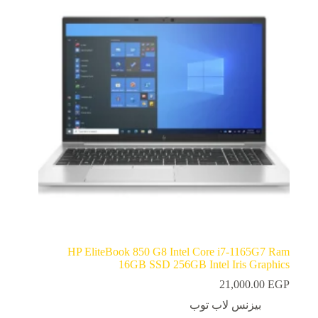
HP EliteBook 850 G8 Intel Core i7-1165G7 Ram
16GB SSD 256GB Intel Iris Graphics
21,000.00
EGP
بيزنس لاب توب