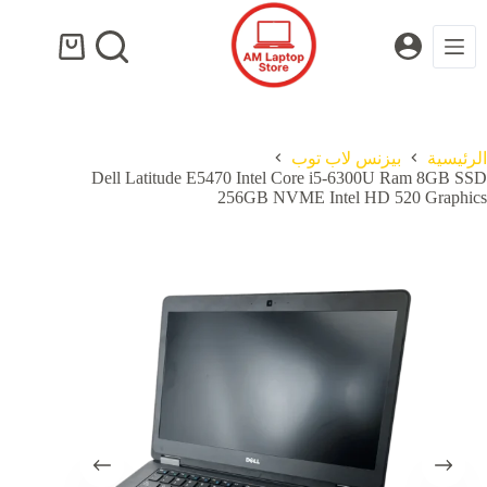
لتجاوز
لى
لمحتوى
عربة
التسوق
الرئيسية
بيزنس لاب توب
Dell Latitude E5470 Intel Core i5-6300U Ram 8GB SSD
256GB NVME Intel HD 520 Graphics