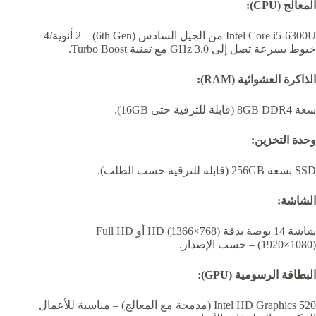
المعالج (CPU):
Intel Core i5-6300U من الجيل السادس (6th Gen) – 2 أنوية/4
خيوط بسرعة تصل إلى 3.0 GHz مع تقنية Turbo Boost.
الذاكرة العشوائية (RAM):
سعة 8GB DDR4 (قابلة للترقية حتى 16GB).
وحدة التخزين:
SSD بسعة 256GB (قابلة للترقية حسب الطلب).
الشاشة:
شاشة 14 بوصة بدقة HD (1366×768) أو Full HD
(1920×1080) – حسب الإصدار.
البطاقة الرسومية (GPU):
Intel HD Graphics 520 (مدمجة مع المعالج) – مناسبة للأعمال