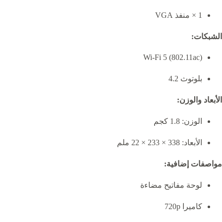
1 × منفذ VGA
الشبكات:
Wi-Fi 5 (802.11ac)
بلوتوث 4.2
الأبعاد والوزن:
الوزن: 1.8 كجم
الأبعاد: 338 × 233 × 22 ملم
مواصفات إضافية:
لوحة مفاتيح مضاءة
كاميرا 720p