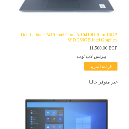
Dell Latitude 7410 Intel Core i5-10410U Ram 16GB
SSD 256GB Intel Graphics
11,500.00
EGP
بيزنس لاب توب
قراءة المزيد
غير متوفر حاليا