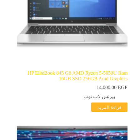
HP EliteBook 845 G8 AMD Ryzen 5-5650U Ram
16GB SSD 256GB Amd Graphics
14,000.00
EGP
بيزنس لاب توب
قراءة المزيد