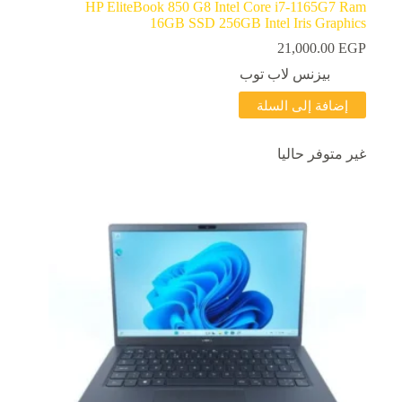
HP EliteBook 850 G8 Intel Core i7-1165G7 Ram
16GB SSD 256GB Intel Iris Graphics
21,000.00
EGP
بيزنس لاب توب
إضافة إلى السلة
غير متوفر حاليا