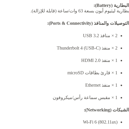
البطارية (Battery):
بطارية ليثيوم أيون بسعة 63 وات/ساعة (قابلة للإزالة).
التوصيلات والمنافذ (Ports & Connectivity):
2 × منافذ USB 3.2
2 × منفذ Thunderbolt 4 (USB-C)
1 × منفذ HDMI 2.0
1 × قارئ بطاقات microSD
1 × منفذ Ethernet
1 × مقبس سماعة رأس/ميكروفون
الشبكات (Networking):
Wi-Fi 6 (802.11ax)