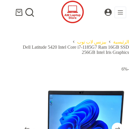
لتجاوز
لى
لمحتوى
عربة
التسوق
الرئيسية
بيزنس لاب توب
Dell Latitude 5420 Intel Core i7-1185G7 Ram 16GB SSD
256GB Intel Iris Graphics
-6%