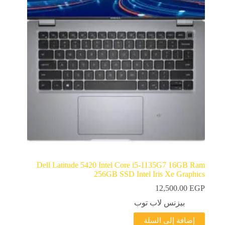
Dell Latitude 5420 Intel Core i5-1135G7 16GB Ram
256GB SSD Intel Iris Xe Graphics
12,500.00
EGP
بيزنس لاب توب
إضافة إلى السلة