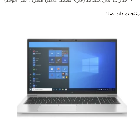
خيارات أمان متقدمة (قارئ بصمة، كاميرا التعرف على الوجه)
منتجات ذات صلة