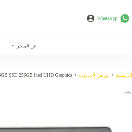
لتجاوز
لى
لمحتوى
WhatsApp
عن المتجر
 16GB SSD 256GB Intel UHD Graphics
الرئيسية
بيزنس لاب توب
-3%