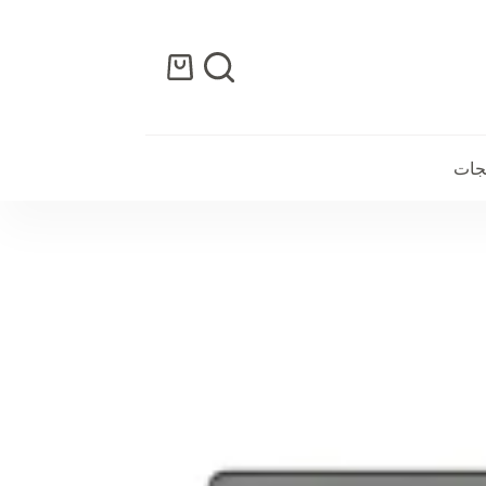
عربة
التسوق
تجات