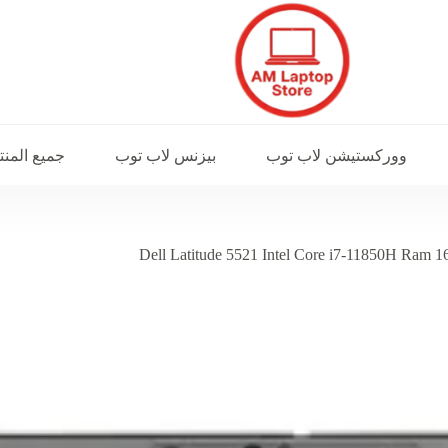
ووركستيشن لاب توب
بيزنس لاب توب
جميع المن
Dell Latitude 5521 Intel Core i7-11850H Ram