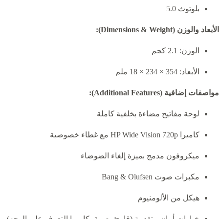
بلوتوث 5.0
الأبعاد والوزن (Dimensions & Weight):
الوزن: 2.1 كجم
الأبعاد: 354 × 234 × 18 ملم
مواصفات إضافية (Additional Features):
لوحة مفاتيح مضاءة بخلفية كاملة
كاميرا HP Wide Vision 720p مع غطاء خصوصية
ميكروفون مدمج بميزة إلغاء الضوضاء
مكبرات صوت Bang & Olufsen
هيكل من الألومنيوم
خيارات أمان متقدمة (قارئ بصمة، كاميرا التعرف على الوجه)