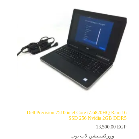
Dell Precision 7510 intel Core i7-6820HQ Ram 16
SSD 256 Nvidia 2GB DDR5
13,500.00
EGP
ووركستيشن لاب توب