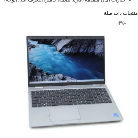
منتجات ذات صلة
-4%