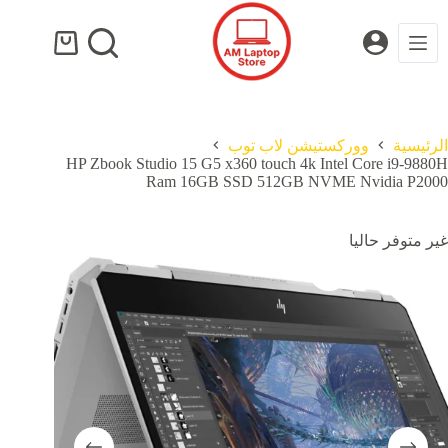
لتجاوز
لى
لمحتوى
عربة
التسوق
الرئيسية
ووركستيشن لاب توب
HP Zbook Studio 15 G5 x360 touch 4k Intel Core i9-9880H
Ram 16GB SSD 512GB NVME Nvidia P2000
غير متوفر حاليا