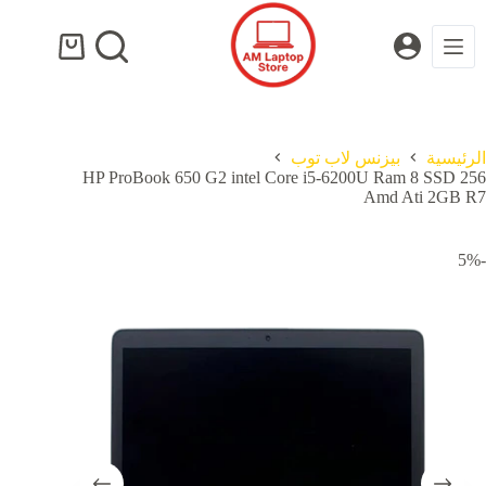
لتجاوز
لى
لمحتوى
عربة
التسوق
الرئيسية
بيزنس لاب توب
HP ProBook 650 G2 intel Core i5-6200U Ram 8 SSD 256
Amd Ati 2GB R7
-5%