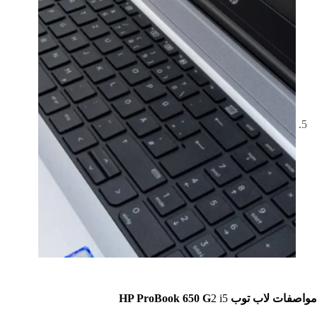
مواصفات لاب توب HP ProBook 650 G
2 i5