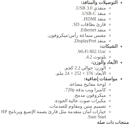
التوصيلات والمنافذ:
منفذي USB 3.0.
منفذ USB-C.
منفذ HDMI.
قارئ بطاقات SD.
منفذ Ethernet.
مقبس سماعة رأس/ميكروفون.
منفذ DisplayPort.
الشبكات:
Wi-Fi 802.11ac.
بلوتوث 4.2.
الأبعاد والوزن:
الوزن: حوالي 2.2 كجم.
الأبعاد: 376 × 252 × 24 ملم.
مواصفات إضافية:
لوحة مفاتيح مضاءة.
كاميرا ويب بدقة 720p.
ميكروفون مدمج.
مكبرات صوت عالية الجودة.
تصميم متين ومقاوم للصدمات.
خيارات أمان متقدمة مثل قارئ بصمة الإصبع وبرنامج HP
Sure Start.
منتجات ذات صلة