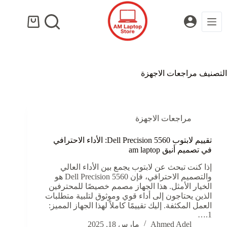
لتجاوز
لى
لمحتوى
عربة
التسوق
التصنيف
مراجعات الاجهزة
مراجعات الاجهزة
تقييم لابتوب Dell Precision 5560: الأداء الاحترافي
في تصميم أنيق am laptop
إذا كنت تبحث عن لابتوب يجمع بين الأداء العالي
والتصميم الاحترافي، فإن Dell Precision 5560 هو
الخيار الأمثل. هذا الجهاز مصمم خصيصًا للمحترفين
الذين يحتاجون إلى أداء قوي وموثوق لتلبية متطلبات
العمل المكثفة. إليك تقييمًا كاملاً لهذا الجهاز المميز:
1.…
Ahmed Adel
مارس 18, 2025