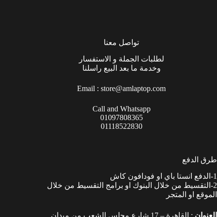
تواصل معنا
لطلبات الجملة و الاستفسار
وخدمة ما بعد البيع راسلنا
Email :
store@amlaptop.com
Call and Whatsapp
01097808365
01118522830
طرق الدفع
1-الدفع انستا باي او فودافون كاش
2-التقسيط من خلال البنوك او برامج التقسيط من خلال
الموقع او المتجر
العنوان
: القاهرة – 17 شارع مجلس الشعب من ميدان