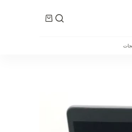
عربة
التسوق
تجات