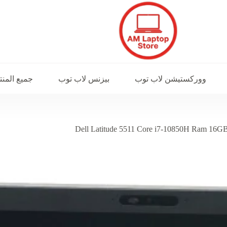
ووركستيشن لاب توب
بيزنس لاب توب
جميع المن
Dell Latitude 5511 Core i7-10850H Ram 1