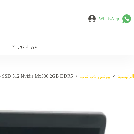
لتجاوز
لى
لمحتوى
WhatsApp
عن المتجر
6GB SSD 512 Nvidia Mx330 2GB DDR5
الرئيسية
بيزنس لاب توب